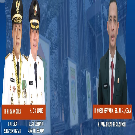
10.4.98.208